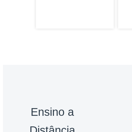
10 de dezembro de 2025
Nenhum comentário
Ensino a
Distância