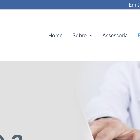
Emit
Home
Sobre
Assessoria
o a