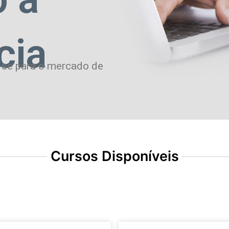
cia
-se para o mercado de
Cursos Disponíveis