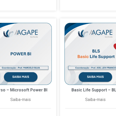
rso – Microsoft Power BI
Basic Life Support – B
Saiba-mais
Saiba-mais