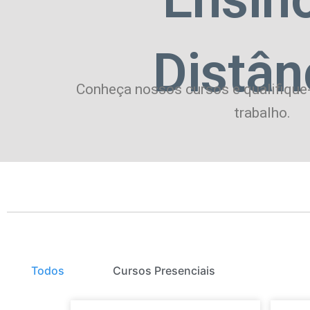
Distân
Conheça nossos cursos e qualifique
trabalho.
Todos
Cursos Presenciais