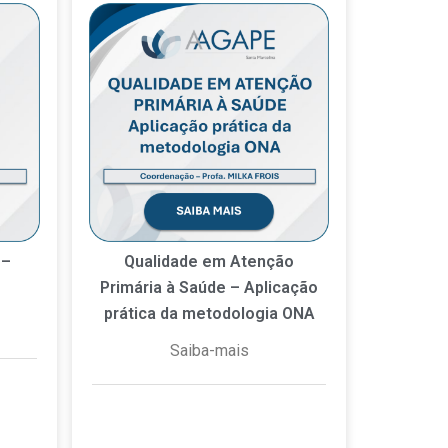
 –
Qualidade em Atenção
Primária à Saúde – Aplicação
prática da metodologia ONA
Saiba-mais
hum
15 de dezembro de 2025
Nenhum comentário