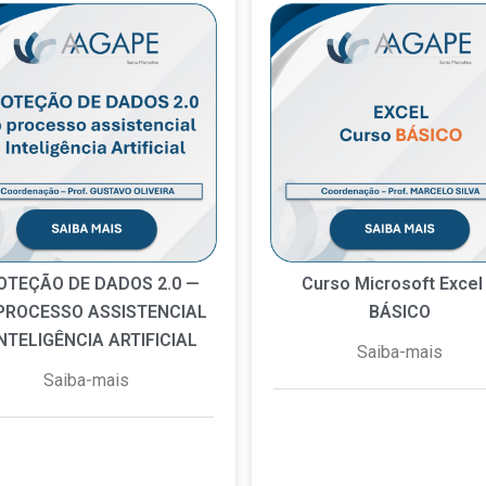
OTEÇÃO DE DADOS 2.0 —
Curso Microsoft Excel
PROCESSO ASSISTENCIAL
BÁSICO
INTELIGÊNCIA ARTIFICIAL
Saiba-mais
Saiba-mais
7 de maio de 2026
Nen
e julho de 2026
Nenhum
comentário
comentário