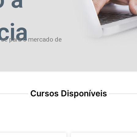
cia
-se para o mercado de
Cursos Disponíveis