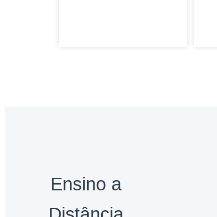
10 de dezembro de 2025
Nenhum comentário
Ensino a
Distância