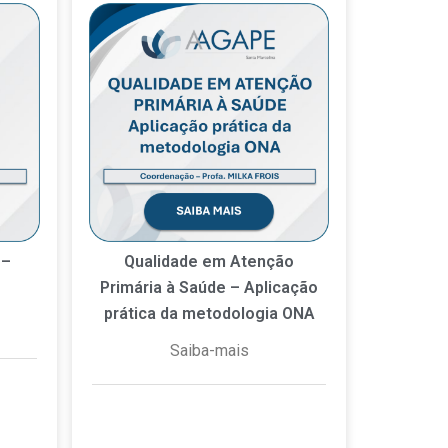
 –
Qualidade em Atenção
Primária à Saúde – Aplicação
prática da metodologia ONA
Saiba-mais
hum
15 de dezembro de 2025
Nenhum comentário