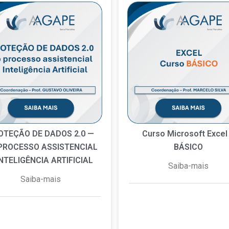
OTEÇÃO DE DADOS 2.0 —
Curso Microsoft Excel
PROCESSO ASSISTENCIAL
BÁSICO
INTELIGÊNCIA ARTIFICIAL
Saiba-mais
Saiba-mais
7 de maio de 2026
Nen
e julho de 2026
Nenhum
comentário
comentário