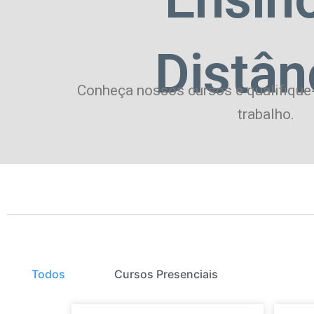
Distân
Conheça nossos cursos e qualifique
trabalho.
Todos
Cursos Presenciais