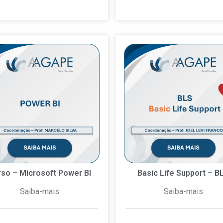
rso – Microsoft Power BI
Basic Life Support – B
Saiba-mais
Saiba-mais