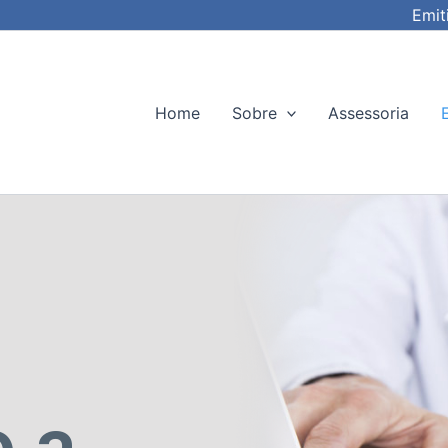
Emit
Home
Sobre
Assessoria
o a